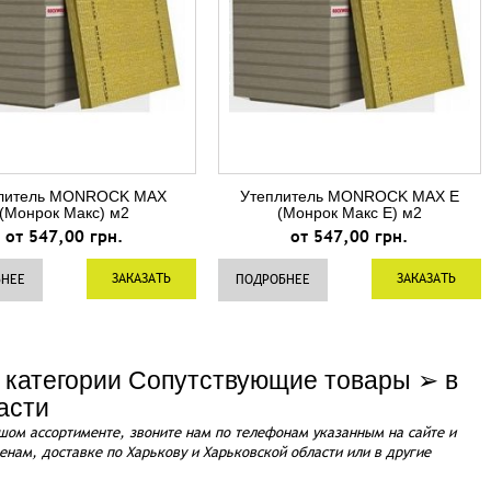
литель MONROCK MAX
Утеплитель MONROCK MAX Е
(Монрок Макс) м2
(Монрок Макс Е) м2
от 547,00 грн.
от 547,00 грн.
ЗАКАЗАТЬ
ЗАКАЗАТЬ
БНЕЕ
ПОДРОБНЕЕ
 категории Сопутствующие товары ➢ в
асти
шом ассортименте, звоните нам по телефонам указанным на сайте и
енам, доставке по Харькову и Харьковской области или в другие