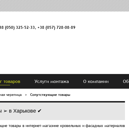
38 (050) 325-52-33
,
+38 (057) 728-08-89
г товаров
Услуги монтажа
О компании
Об
ная черепица
>
Сопутствующие товары
ы ➢ в Харькове ✔
ующие товары в интернет-магазине кровельных и фасадных материалов