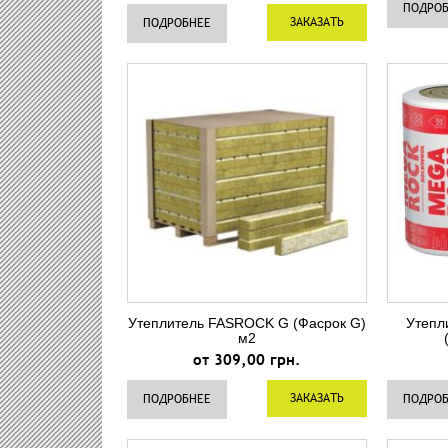
ПОДРО
ЗАКАЗАТЬ
ПОДРОБНЕЕ
Утеплитель FASROCK G (Фасрок G)
Утеп
м2
от 309,00 грн.
ЗАКАЗАТЬ
ПОДРОБНЕЕ
ПОДРО