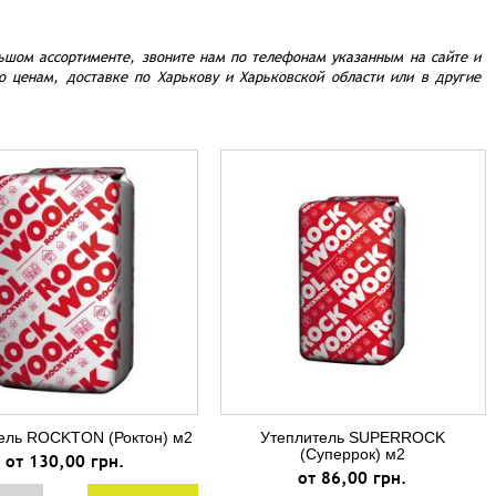
ьшом ассортименте, звоните нам по телефонам указанным на сайте и
о ценам, доставке по Харькову и Харьковской области или в другие
ель ROCKTON (Роктон) м2
Утеплитель SUPERROCK
(Суперрок) м2
от 130,00 грн.
от 86,00 грн.