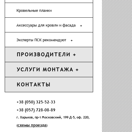
Кровельные планки
Аксессуары для кровли и фасада
Эксперты ПСК рекомендуют
ПРОИЗВОДИТЕЛИ
УСЛУГИ МОНТАЖА
КОНТАКТЫ
+38 (050) 325-52-33
+38 (057) 728-08-89
г. Харьков, пр-т Московский, 199 Д-5, оф. 220,
схемы проезда
(
)