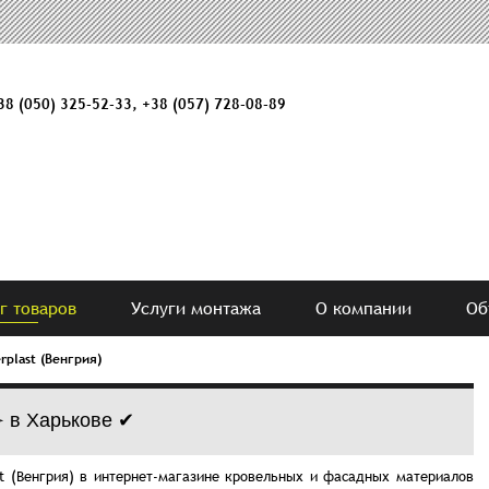
38 (050) 325-52-33
,
+38 (057) 728-08-89
г товаров
Услуги монтажа
О компании
Об
rplast (Венгрия)
➢ в Харькове ✔
st (Венгрия) в интернет-магазине кровельных и фасадных материалов