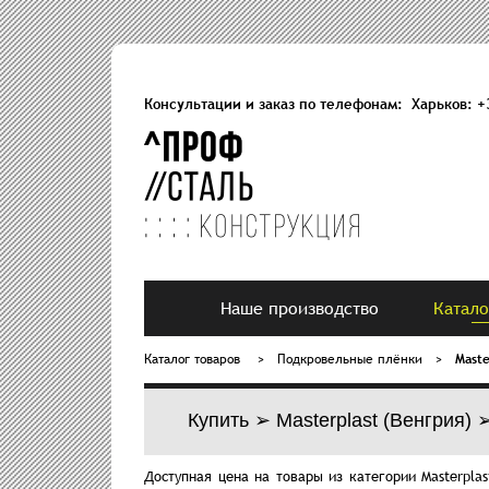
Консультации и заказ по телефонам: Харьков:
+
Наше производство
Катало
Каталог товаров
>
Подкровельные плёнки
>
Maste
Купить ➢ Masterplast (Венгрия) 
Доступная цена на товары из категории Masterpla