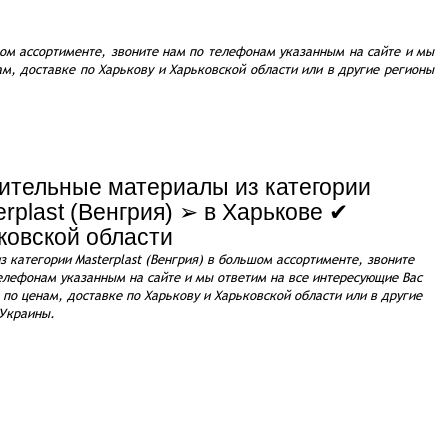
шом ассортименте, звоните нам по телефонам указанным на сайте и мы
м, доставке по Харькову и Харьковской области или в другие регионы
ительные материалы из категории
erplast (Венгрия) ➢ в Харькове ✔
ковской области
з категории Masterplast (Венгрия) в большом ассортименте, звоните
елефонам указанным на сайте и мы ответим на все интересующие Вас
 по ценам, доставке по Харькову и Харьковской области или в другие
Украины.