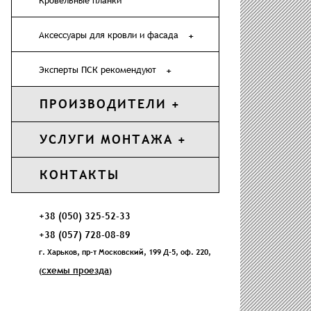
Кровельные планки
Аксессуары для кровли и фасада
Эксперты ПСК рекомендуют
ПРОИЗВОДИТЕЛИ
УСЛУГИ МОНТАЖА
КОНТАКТЫ
+38 (050) 325-52-33
+38 (057) 728-08-89
г. Харьков, пр-т Московский, 199 Д-5, оф. 220,
схемы проезда
(
)