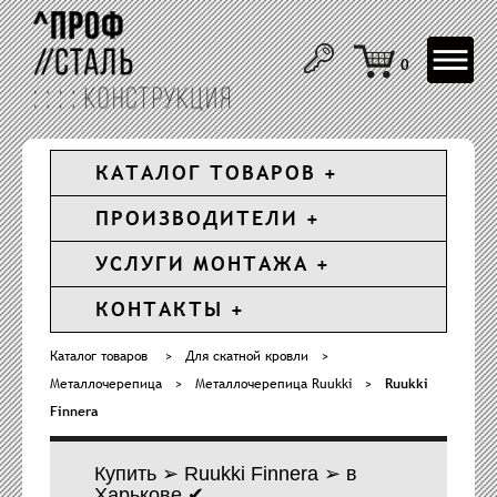
Toggle
0
navigat
КАТАЛОГ ТОВАРОВ
ПРОИЗВОДИТЕЛИ
УСЛУГИ МОНТАЖА
КОНТАКТЫ
Каталог товаров
>
Для скатной кровли
>
Металлочерепица
>
Металлочерепица Ruukki
>
Ruukki
Finnera
Купить ➢ Ruukki Finnera ➢ в
Харькове ✔