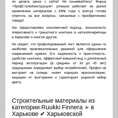
ли делать заказ с сайта? Не сомневайтесь! Фирма
«ПрофСтальКонструкция» успешно работает на рынке
кровельных материалов с 2006 года и всегда готова
ответить на все вопросы, связанные с приобретением
товара!
Мы предоставляем комплексный подход, возможность
оперативного и грамотного монтажа в металлочерепицы
в Харькове и многое другое.
Не секрет, что профилированный лист является одним из
наиболее привлекательных решений для оформления
современной кровли. Его надежность и практичность,
удобство монтажа, эффектный внешний вид и длительный
период эксплуатации (в среднем от 30 до 45 лет)
традиционно определяют выбор потребителей. Профил не
выгорает на солнце, имеет хорошую звукоизоляцию,
защищен от возгорания и гарантирует широкий набор
цвета.
Строительные материалы из
категории Ruukki Finnera ➢ в
Харькове ✔ Харьковской