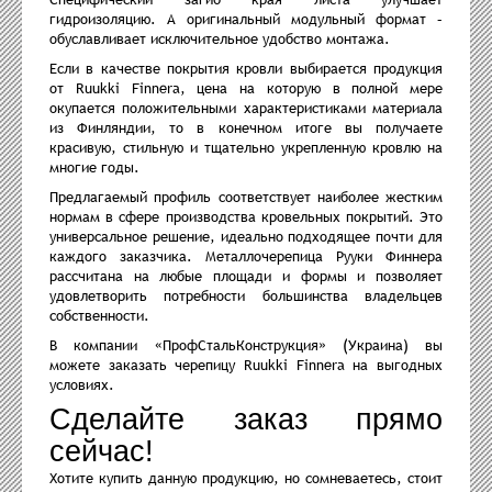
гидроизоляцию. А оригинальный модульный формат –
обуславливает исключительное удобство монтажа.
Если в качестве покрытия кровли выбирается продукция
от Ruukki Finnera, цена на которую в полной мере
окупается положительными характеристиками материала
из Финляндии, то в конечном итоге вы получаете
красивую, стильную и тщательно укрепленную кровлю на
многие годы.
Предлагаемый профиль соответствует наиболее жестким
нормам в сфере производства кровельных покрытий. Это
универсальное решение, идеально подходящее почти для
каждого заказчика. Металлочерепица Рууки Финнера
рассчитана на любые площади и формы и позволяет
удовлетворить потребности большинства владельцев
собственности.
В компании «ПрофСтальКонструкция» (Украина) вы
можете заказать черепицу Ruukki Finnera на выгодных
условиях.
Сделайте заказ прямо
сейчас!
Хотите купить данную продукцию, но сомневаетесь, стоит