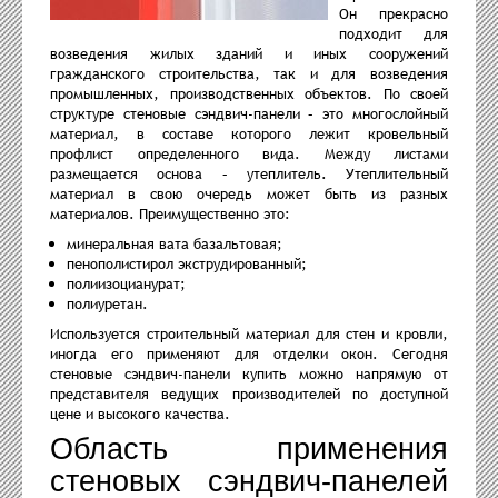
Он прекрасно
подходит для
возведения жилых зданий и иных сооружений
гражданского строительства, так и для возведения
промышленных, производственных объектов. По своей
структуре стеновые сэндвич-панели – это многослойный
материал, в составе которого лежит кровельный
профлист определенного вида. Между листами
размещается основа – утеплитель. Утеплительный
материал в свою очередь может быть из разных
материалов. Преимущественно это:
минеральная вата базальтовая;
пенополистирол экструдированный;
полиизоцианурат;
полиуретан.
Используется строительный материал для стен и кровли,
иногда его применяют для отделки окон. Сегодня
стеновые сэндвич-панели купить можно напрямую от
представителя ведущих производителей по доступной
цене и высокого качества.
Область применения
стеновых сэндвич-панелей