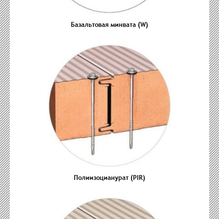
Базальтовая минвата (W)
Полиизоцианурат (PIR)