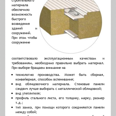
строительного
материала
обеспечило
возможность
быстрого
возведения
зданий и
сооружений.
При этом чтобы
сооружение
соответствовало эксплуатационным качествам и
требованиям, необходимо правильно выбрать материал.
При выборе бращаем внимание на
технологию производства. Может быть сборная,
конвейерная, способом вспенивания;
вид облицовочного материала. Стеновые панели
сэндвич лучше выбирать с металлической облицовкой;
вид утеплителя;
профиль стального листа, его толщину, марку, размер
т.д.;
тип замка, при помощи которого соединяются панели
между собой;