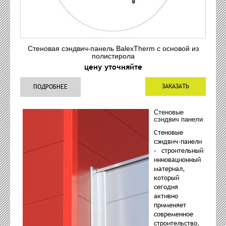
Стеновая сэндвич-панель BalexTherm с основой из
полистирола
цену уточняйте
ЗАКАЗАТЬ
ПОДРОБНЕЕ
Стеновые
сэндвич панели
Стеновые
сэндвич-панели
– строительный
инновационный
материал,
который
сегодня
активно
применяет
современное
строительство.