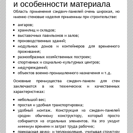
и особенности материала
Область применения сэндвич-панелей очень широкая, но
именно стеновые изделия применимы при строительстве:
ангаров;
хранилищ и складов;
выставочных павильонов и залов;
производственных зданий;
модульных домов и контейнеров для временного
проживания;
разнообразных хозяйственных построек;
спортивных и социально-культурных центров;
медучреждений;
объектов военно-промышленного назначения и т.д.
Основные преимущества сэндвич-панели для стен
заключаются в их технических и качественных
характеристиках:
небольшой вес;
простая и удобная транспортировка;
удобный монтаж. Конструкция из сэндвич-панелей
сродни обычному конструктору, который просто
собирается из отдельных элементов. На это уходит
минимум времени и затрат труда рабочих;
прекрасная звуко- и теплоизоляция, учитывая структуру