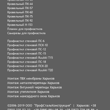
Кровельный ПК-44
Кровельный ПК-57
Кровельный ПК-60
Кровельный ПК-75
Кровельный ПК-92
Кровельный Н-153
Планки для профнастила
Саморезы для профнастила
Профнастил стеновой ПС-6
Профнастил стеновой ПСК-10
Профнастил стеновой ПС-12
Профнастил стеновой ПС-15
Профнастил стеновой Ruukki Т15
Профнастил стеновой ПС-18
Профнастил стеновой ПСК-20
Профнастил стеновой Ruukki Т20
Монтаж ПВХ мембраны Харьков
Монтаж металлочерепицы Харьков
Монтаж битумной черепицы Харьков
Монтаж утеплителя Харьков
Монтаж мансардного окна Харьков
©2006-2019 ООО "ПрофСтальКонструкция" | Харьков:
+38
(050) 325-52-33
,
+38 (098) 984-08-30
,
+38 (057) 728-08-89
e-