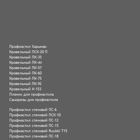
Профнастил Харьков:
Кровельный ПСК-20 П
Кровельный ПК-35
Кровельный ПК-44
Кровельный ПК-57
Кровельный ПК-60
Кровельный ПК-75
Кровельный ПК-92
Кровельный Н-153
Планки для профнастила
Саморезы для профнастила
Профнастил стеновой ПС-6
Профнастил стеновой ПСК-10
Профнастил стеновой ПС-12
Профнастил стеновой ПС-15
Профнастил стеновой Ruukki Т15
Профнастил стеновой ПС-18