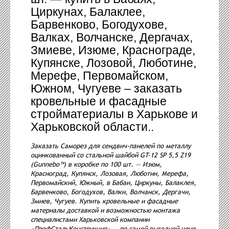
Циркунах, Балаклее,
Барвенково, Богодухове,
Валках, Волчанске, Дергачах,
Змиеве, Изюме, Краснограде,
Купянске, Лозовой, Люботине,
Мерефе, Первомайском,
Южном, Чугуеве – заказать
кровельные и фасадные
стройматериалы в Харькове и
Харьковской области..
Заказать Саморез для сендвич-панелей по металлу
оцинкованный со стальной шайбой GT-12 SP 5,5 Z19
(Gunnebo™) в коробке по 100 шт. — Изюм,
Красноград, Купянск, Лозовая, Люботин, Мерефа,
Первомайский, Южный, в Бабаи, Циркуны, Балаклея,
Барвенково, Богодухов, Валки, Волчанск, Дергачи,
Змиев, Чугуев. Купить кровельные и фасадные
материалы доставкой и возможностью монтажа
специалистами Харьковской компании
«ПрофСтальКонструкция» — по самой выгодной цене