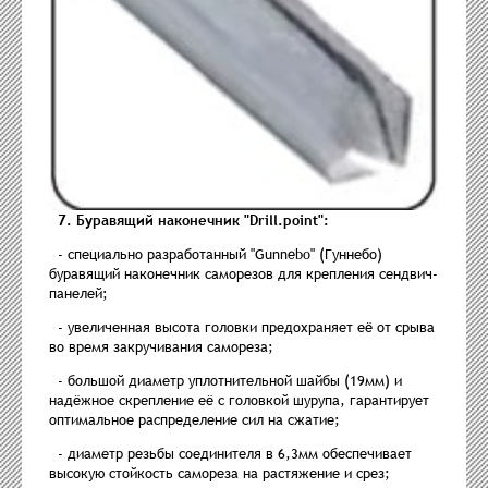
7. Буравящий наконечник "Drill.point":
- специально разработанный "Gunnebo" (Гуннебо)
буравящий наконечник саморезов для крепления сендвич-
панелей;
- увеличенная высота головки предохраняет её от срыва
во время закручивания самореза;
- большой диаметр уплотнительной шайбы (19мм) и
надёжное скрепление её с головкой шурупа, гарантирует
оптимальное распределение сил на сжатие;
- диаметр резьбы соединителя в 6,3мм обеспечивает
высокую стойкость самореза на растяжение и срез;