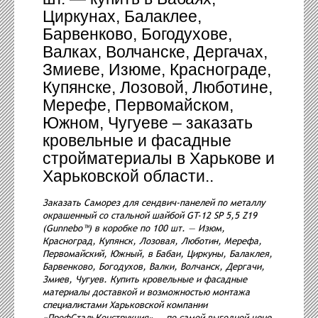
Циркунах, Балаклее,
Барвенково, Богодухове,
Валках, Волчанске, Дергачах,
Змиеве, Изюме, Краснограде,
Купянске, Лозовой, Люботине,
Мерефе, Первомайском,
Южном, Чугуеве – заказать
кровельные и фасадные
стройматериалы в Харькове и
Харьковской области..
Заказать Саморез для сендвич-панелей по металлу
окрашенный со стальной шайбой GT-12 SP 5,5 Z19
(Gunnebo™) в коробке по 100 шт. — Изюм,
Красноград, Купянск, Лозовая, Люботин, Мерефа,
Первомайский, Южный, в Бабаи, Циркуны, Балаклея,
Барвенково, Богодухов, Валки, Волчанск, Дергачи,
Змиев, Чугуев. Купить кровельные и фасадные
материалы доставкой и возможностью монтажа
специалистами Харьковской компании
«ПрофСтальКонструкция» — по самой выгодной цене