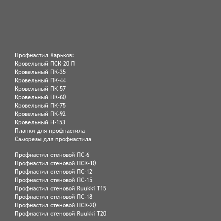
Профнастил Харьков:
Кровельный ПСК-20 П
Кровельный ПК-35
Кровельный ПК-44
Кровельный ПК-57
Кровельный ПК-60
Кровельный ПК-75
Кровельный ПК-92
Кровельный Н-153
Планки для профнастила
Саморезы для профнастила
Профнастил стеновой ПС-6
Профнастил стеновой ПСК-10
Профнастил стеновой ПС-12
Профнастил стеновой ПС-15
Профнастил стеновой Ruukki Т15
Профнастил стеновой ПС-18
Профнастил стеновой ПСК-20
Профнастил стеновой Ruukki Т20