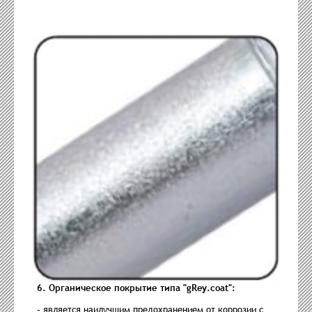
6. Органическое покрытие типа "gRey.coat":
-
является наилучшим предохранением от коррозии с