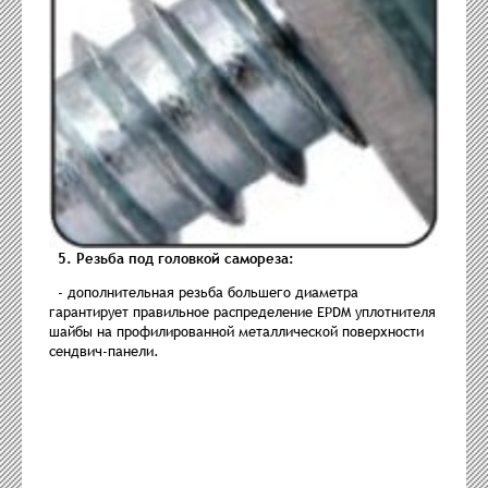
5. Резьба под головкой самореза:
- дополнительная резьба большего диаметра
гарантирует правильное распределение EPDM уплотнителя
шайбы на профилированной металлической поверхности
сендвич-панели.