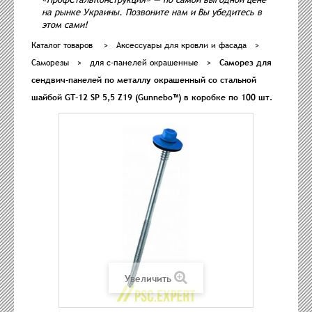
на рынке Украины. Позвоните нам и Вы убедитесь в
этом сами!
Каталог товаров
>
Аксессуары для кровли и фасада
>
Саморезы
>
для с-панелей окрашенные
>
Саморез для
сендвич-панелей по металлу окрашенный со стальной
шайбой GT-12 SP 5,5 Z19 (Gunnebo™) в коробке по 100 шт.
Увеличить