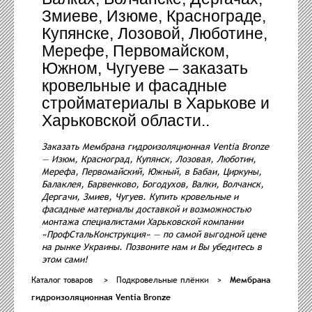
Змиеве, Изюме, Краснограде,
Купянске, Лозовой, Люботине,
Мерефе, Первомайском,
Южном, Чугуеве – заказать
кровельные и фасадные
стройматериалы в Харькове и
Харьковской области..
Заказать Мембрана гидроизоляционная Ventia Bronze
— Изюм, Красноград, Купянск, Лозовая, Люботин,
Мерефа, Первомайский, Южный, в Бабаи, Циркуны,
Балаклея, Барвенково, Богодухов, Валки, Волчанск,
Дергачи, Змиев, Чугуев. Купить кровельные и
фасадные материалы доставкой и возможностью
монтажа специалистами Харьковской компании
«ПрофСтальКонструкция» — по самой выгодной цене
на рынке Украины. Позвоните нам и Вы убедитесь в
этом сами!
Каталог товаров
>
Подкровельные плёнки
>
Мембрана
гидроизоляционная Ventia Bronze