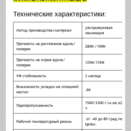
Технические характеристики:
ультразвуковая
Метод производства/материал
ламинация
Прочность на растяжение вдоль/
280N /190N
поперек
Прочность на отрыв вдоль/
125N/135N
поперек
УФ стабильность
3 месяца
Возможность укладки на сплошной
да
настил
1500/3300 г/м.кв.х24
Паропропускаемость
ч
от -40 до 80 град.по
Рабочий температурный режим
Цельс.