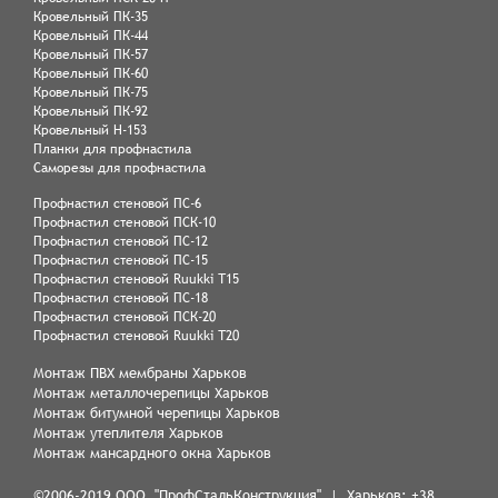
Кровельный ПК-35
Кровельный ПК-44
Кровельный ПК-57
Кровельный ПК-60
Кровельный ПК-75
Кровельный ПК-92
Кровельный Н-153
Планки для профнастила
Саморезы для профнастила
Профнастил стеновой ПС-6
Профнастил стеновой ПСК-10
Профнастил стеновой ПС-12
Профнастил стеновой ПС-15
Профнастил стеновой Ruukki Т15
Профнастил стеновой ПС-18
Профнастил стеновой ПСК-20
Профнастил стеновой Ruukki Т20
Монтаж ПВХ мембраны Харьков
Монтаж металлочерепицы Харьков
Монтаж битумной черепицы Харьков
Монтаж утеплителя Харьков
Монтаж мансардного окна Харьков
©2006-2019 ООО "ПрофСтальКонструкция" | Харьков:
+38