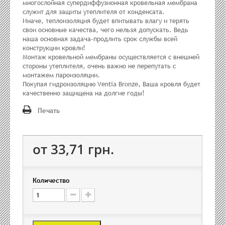
многослойная супердиффузионная кровельная мембрана
служит для защиты утеплителя от конденсата.
Иначе, теплоизоляция будет впитывать влагу и терять
свои основные качества, чего нельзя допускать. Ведь
наша основная задача-продлить срок службы всей
конструкции кровли!
Монтаж кровельной мембраны осуществляется с внешней
стороны утеплителя, очень важно не перепутать с
монтажем пароизоляции.
Покупая гидроизоляцию Ventia Bronze, Ваша кровля будет
качественно защищена на долгие годы!
Печать
от 33,71 грн.
Количество