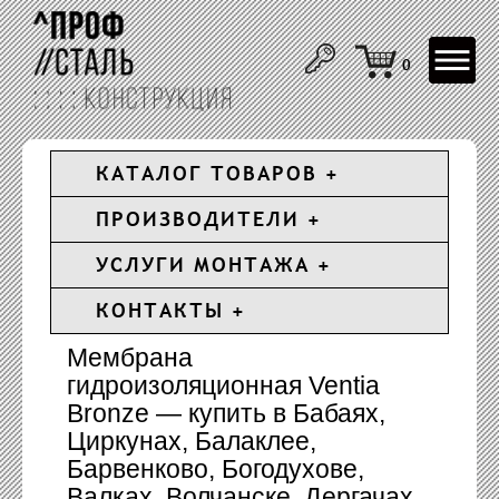
Toggle
0
navigat
КАТАЛОГ ТОВАРОВ
ПРОИЗВОДИТЕЛИ
УСЛУГИ МОНТАЖА
КОНТАКТЫ
Мембрана
гидроизоляционная Ventia
Bronze — купить в Бабаях,
Циркунах, Балаклее,
Барвенково, Богодухове,
Валках, Волчанске, Дергачах,