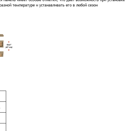
азной температуре и устанавливать его в любой сезон
м