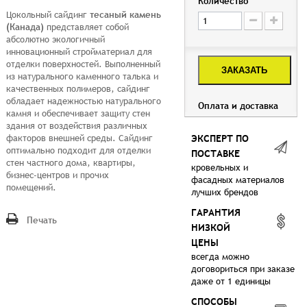
Количество
Цокольный сайдинг
тесаный камень
(Канада)
представляет собой
абсолютно экологичный
инновационный стройматериал для
отделки поверхностей. Выполненный
ЗАКАЗАТЬ
из натурального каменного талька и
качественных полимеров, сайдинг
обладает надежностью натурального
Оплата и доставка
камня и обеспечивает защиту стен
здания от воздействия различных
факторов внешней среды. Сайдинг
ЭКСПЕРТ ПО
оптимально подходит для отделки
ПОСТАВКЕ
стен частного дома, квартиры,
кровельных и
бизнес-центров и прочих
фасадных материалов
помещений.
лучших брендов
ГАРАНТИЯ
Печать
НИЗКОЙ
ЦЕНЫ
всегда можно
договориться при заказе
даже от 1 единицы
СПОСОБЫ