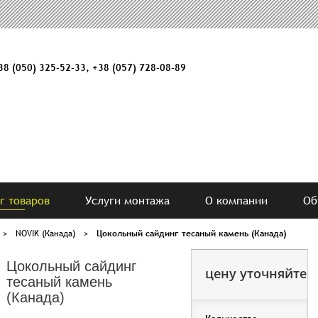
38 (050) 325-52-33
,
+38 (057) 728-08-89
г товаров
Услуги монтажа
О компании
Об
>
NOVIK (Канада)
>
Цокольный сайдинг тесаный камень (Канада)
Цокольный сайдинг
цену уточняйте
тесаный камень
(Канада)