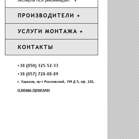
Эксперты ПСК рекомендуют
ПРОИЗВОДИТЕЛИ
УСЛУГИ МОНТАЖА
КОНТАКТЫ
+38 (050) 325-52-33
+38 (057) 728-08-89
г. Харьков, пр-т Московский, 199 Д-5, оф. 220,
схемы проезда
(
)