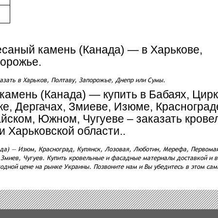
есаный камень (Канада) — в Харькове,
порожье.
азать в Харьков, Полтаву, Запорожье, Днепр или Сумы.
амень (Канада) — купить в Бабаях, Цирк
ке, Дергачах, Змиеве, Изюме, Краснограде
йском, Южном, Чугуеве – заказать кров
и Харьковской области..
да) — Изюм, Красноград, Купянск, Лозовая, Люботин, Мерефа, Первомай
, Змиев, Чугуев. Купить кровельные и фасадные материалы доставкой и
дной цене на рынке Украины. Позвоните нам и Вы убедитесь в этом сам