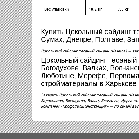
Вес упаковки
18,2 кг
9,5 кг
Купить Цокольный сайдинг т
Сумах, Днепре, Полтаве, За
Цокольный сайдинг тесаный камень (Канада) — зак
Цокольный сайдинг тесаный к
Богодухове, Валках, Волчанс
Люботине, Мерефе, Первома
стройматериалы в Харькове 
Заказать Цокольный сайдинг тесаный камень (Кана
Барвенково, Богодухов, Валки, Волчанск, Дергачи
компании «ПрофСтальКонструкция» — по самой выго