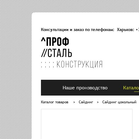
Консультации и заказ по телефонам: Харьков:
+
Наше производство
Катало
Каталог товаров
>
Сайдинг
>
Сайдинг цокольный