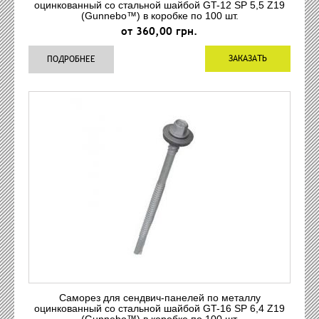
оцинкованный со стальной шайбой GT-12 SP 5,5 Z19
(Gunnebo™) в коробке по 100 шт.
от 360,00 грн.
ЗАКАЗАТЬ
ПОДРОБНЕЕ
Саморез для сендвич-панелей по металлу
оцинкованный со стальной шайбой GT-16 SP 6,4 Z19
(Gunnebo™) в коробке по 100 шт.