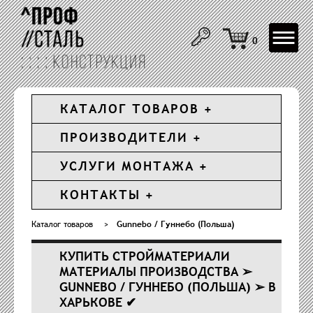
Toggle
0
navigat
КАТАЛОГ ТОВАРОВ
ПРОИЗВОДИТЕЛИ
УСЛУГИ МОНТАЖА
КОНТАКТЫ
Каталог товаров
>
Gunnebo / Гуннебо (Польша)
КУПИТЬ СТРОЙМАТЕРИАЛИ
МАТЕРИАЛЫ ПРОИЗВОДСТВА ➢
GUNNEBO / ГУННЕБО (ПОЛЬША) ➢ В
ХАРЬКОВЕ ✔